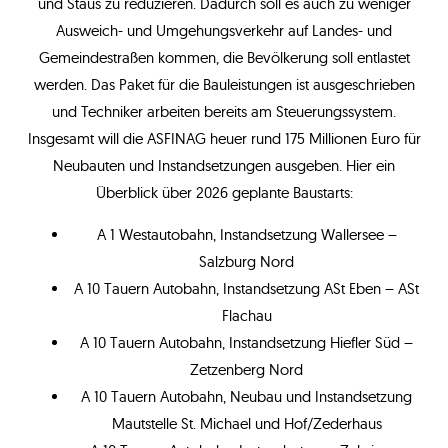
und Staus zu reduzieren. Dadurch soll es auch zu weniger
Ausweich- und Umgehungsverkehr auf Landes- und
Gemeindestraßen kommen, die Bevölkerung soll entlastet
werden. Das Paket für die Bauleistungen ist ausgeschrieben
und Techniker arbeiten bereits am Steuerungssystem.
Insgesamt will die ASFINAG heuer rund 175 Millionen Euro für
Neubauten und Instandsetzungen ausgeben. Hier ein
Überblick über 2026 geplante Baustarts:
A 1 Westautobahn, Instandsetzung Wallersee –
Salzburg Nord
A 10 Tauern Autobahn, Instandsetzung ASt Eben – ASt
Flachau
A 10 Tauern Autobahn, Instandsetzung Hiefler Süd –
Zetzenberg Nord
A 10 Tauern Autobahn, Neubau und Instandsetzung
Mautstelle St. Michael und Hof/Zederhaus