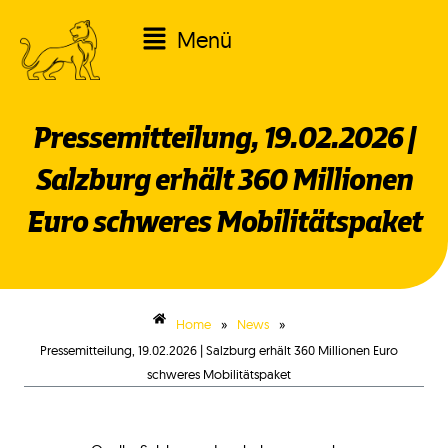
Zum
Main
Menü
Inhalt
springen
Menu
Pressemitteilung, 19.02.2026 |
Salzburg erhält 360 Millionen
Euro schweres Mobilitätspaket
»
»
Home
News
Pressemitteilung, 19.02.2026 | Salzburg erhält 360 Millionen Euro
schweres Mobilitätspaket