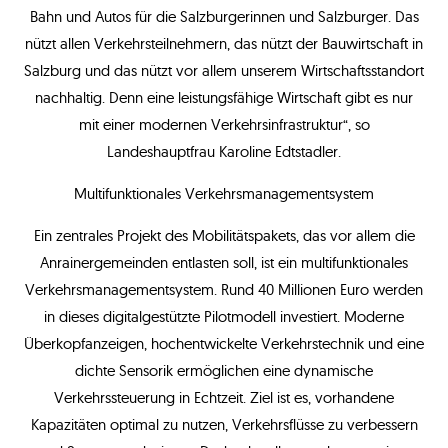
Bahn und Autos für die Salzburgerinnen und Salzburger. Das
nützt allen Verkehrsteilnehmern, das nützt der Bauwirtschaft in
Salzburg und das nützt vor allem unserem Wirtschaftsstandort
nachhaltig. Denn eine leistungsfähige Wirtschaft gibt es nur
mit einer modernen Verkehrsinfrastruktur“, so
Landeshauptfrau Karoline Edtstadler.
Multifunktionales Verkehrsmanagementsystem
Ein zentrales Projekt des Mobilitätspakets, das vor allem die
Anrainergemeinden entlasten soll, ist ein multifunktionales
Verkehrsmanagementsystem. Rund 40 Millionen Euro werden
in dieses digitalgestützte Pilotmodell investiert. Moderne
Überkopfanzeigen, hochentwickelte Verkehrstechnik und eine
dichte Sensorik ermöglichen eine dynamische
Verkehrssteuerung in Echtzeit. Ziel ist es, vorhandene
Kapazitäten optimal zu nutzen, Verkehrsflüsse zu verbessern