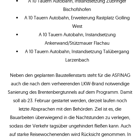
A 10 Tauern Autobahn, Instandsetzung Zubringer
Bischofshofen
A 10 Tauern Autobahn, Erweiterung Rastplatz Golling
West
A 10 Tauern Autobahn, Instandsetzung
Ankerwand/Stützmauer Flachau
A 10 Tauern Autobahn, Instandsetzung Talübergang
Larzenbach
Neben den geplanten Baustellenstarts steht für die ASFINAG
auch die nach dem verheerenden LKW-Brand notwendige
Sanierung des Brentenbergtunnels auf dem Programm. Damit
soll ab 23. Februar gestartet werden, derzeit laufen noch
letzte Absprachen mit den Behörden. Ziel ist es, die
Bauarbeiten überwiegend in die Nachtstunden zu verlegen,
sodass der Verkehr tagsüber ungehindert fließen kann. Auch
auf starke Reisewochenenden wird Rücksicht genommen. In