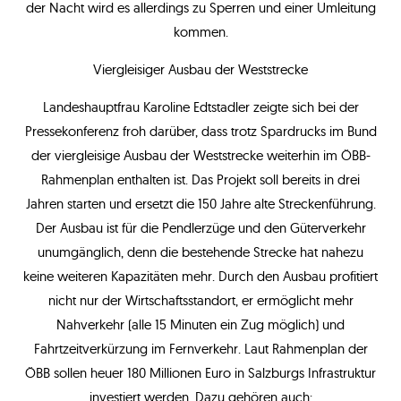
der Nacht wird es allerdings zu Sperren und einer Umleitung
kommen.
Viergleisiger Ausbau der Weststrecke
Landeshauptfrau Karoline Edtstadler zeigte sich bei der
Pressekonferenz froh darüber, dass trotz Spardrucks im Bund
der viergleisige Ausbau der Weststrecke weiterhin im ÖBB-
Rahmenplan enthalten ist. Das Projekt soll bereits in drei
Jahren starten und ersetzt die 150 Jahre alte Streckenführung.
Der Ausbau ist für die Pendlerzüge und den Güterverkehr
unumgänglich, denn die bestehende Strecke hat nahezu
keine weiteren Kapazitäten mehr. Durch den Ausbau profitiert
nicht nur der Wirtschaftsstandort, er ermöglicht mehr
Nahverkehr (alle 15 Minuten ein Zug möglich) und
Fahrtzeitverkürzung im Fernverkehr. Laut Rahmenplan der
ÖBB sollen heuer 180 Millionen Euro in Salzburgs Infrastruktur
investiert werden. Dazu gehören auch: