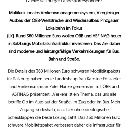
Quelle: Salzburger Landeskorrespondenz
Multifunktionales Verkehrsmanagementsystem, Viergleisiger
Ausbau der ÖBB-Weststrecke und Wiederaufbau Pinzgauer
Lokalbahn im Fokus
(LK) Rund 360 Millionen Euro wollen ÖBB und ASFINAG heuer
in Salzburgs Mobilitätsinfrastruktur investieren. Das Ziel dabei
sind moderne und leistungsfähige Verkehrslösungen für Bus,
Bahn und Straße.
Die Details des 360 Millionen Euro schweren Mobilitätspakets
für Salzburg haben heute Landeshauptfrau Karoline Edtstadler
und Verkehrsminister Peter Hanke gemeinsam mit ÖBB und
ASFINAG präsentiert. „Verkehr ist ein Thema, das uns alle
betrifft: Ob im Auto auf der Straße, im Zug oder im Bus. Mein
Zugang ist deshalb, dass hier ohne ideologische
Scheuklappen die beste Lösung zählt. Das 360 Millionen Euro
schwere Mobilitätspaket verbessert daher die Infrastruktur für