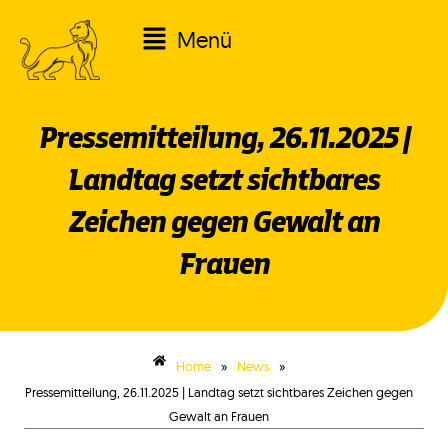
Zum
Main
Menü
Inhalt
springen
Menu
Pressemitteilung, 26.11.2025 |
Landtag setzt sichtbares
Zeichen gegen Gewalt an
Frauen
»
»
Home
News
Pressemitteilung, 26.11.2025 | Landtag setzt sichtbares Zeichen gegen
Gewalt an Frauen