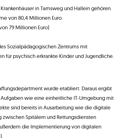
ie Krankenhäuser in Tamsweg und Hallein gehören.
mme von 80,4 Millionen Euro.
von 79 Millionen Euro)
 des Sozialpädagogischen Zentrums mit
n für psychisch erkrankte Kinder und Jugendliche.
affungsdepartment wurde etabliert. Daraus ergibt
iert Aufgaben wie eine einheitliche IT-Umgebung mit
kte sind bereits in Ausarbeitung wie die digitale
ng zwischen Spitälern und Rettungsdiensten
außerdem die Implementierung von digitalen
).