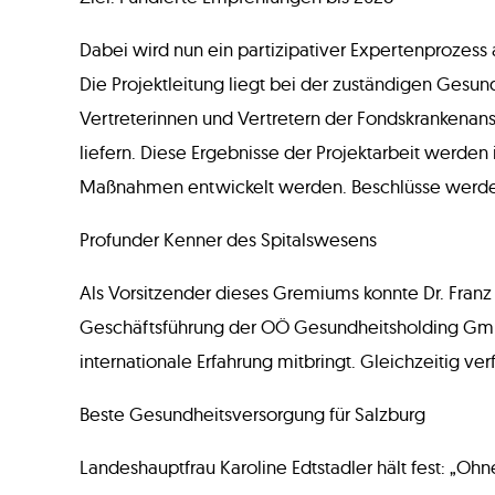
Dabei wird nun ein partizipativer Expertenprozess
Die Projektleitung liegt bei der zuständigen Ges
Vertreterinnen und Vertretern der Fondskrankenan
liefern. Diese Ergebnisse der Projektarbeit werde
Maßnahmen entwickelt werden. Beschlüsse werden ein
Profunder Kenner des Spitalswesens
Als Vorsitzender dieses Gremiums konnte Dr. Fran
Geschäftsführung der OÖ Gesundheitsholding GmbH
internationale Erfahrung mitbringt. Gleichzeitig ver
Beste Gesundheitsversorgung für Salzburg
Landeshauptfrau Karoline Edtstadler hält fest: „Oh