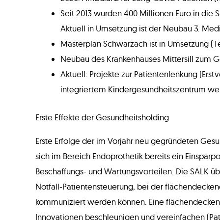
Seit 2013 wurden 400 Millionen Euro in die
Aktuell in Umsetzung ist der Neubau 3. Medi
Masterplan Schwarzach ist in Umsetzung (Tei
Neubau des Krankenhauses Mittersill zum Ge
Aktuell: Projekte zur Patientenlenkung (E
integriertem Kindergesundheitszentrum werd
Erste Effekte der Gesundheitsholding
Erste Erfolge der im Vorjahr neu gegründeten Gesu
sich im Bereich Endoprothetik bereits ein Einsparpo
Beschaffungs- und Wartungsvorteilen. Die SALK über
Notfall-Patientensteuerung, bei der flächendecken
kommuniziert werden können. Eine flächendeckend
Innovationen beschleunigen und vereinfachen (Pati