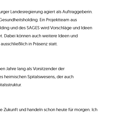
urger Landesregierung agiert als Auftraggeberin.
Gesundheitsholding. Ein Projektteam aus
olding und des SAGES wird Vorschläge und Ideen
tet. Dabei können auch weitere Ideen und
sschließlich in Präsenz statt.
n Jahre lang als Vorsitzender der
s heimischen Spitalswesens, der auch
alsstruktur.
die Zukunft und handeln schon heute für morgen. Ich