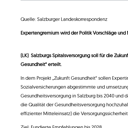
Quelle: Salzburger Landeskorrespondenz
Expertengremium wird der Politik Vorschläge und
(LK) Salzburgs Spitalsversorgung soll für die Zuku
Gesundheit“ erteilt.
In dem Projekt „Zukunft Gesundheit“ sollen Expertin
Sozialversicherungen abgestimmte und umsetzungs
Gesundheitsversorgung in Salzburg bis 2040 und da
die Qualität der Gesundheitsversorgung hochzuha
effizienter Mitteleinsatz) die Versorgungssicherhei
Ziel: Fundierte Empfehlungen bis 2028