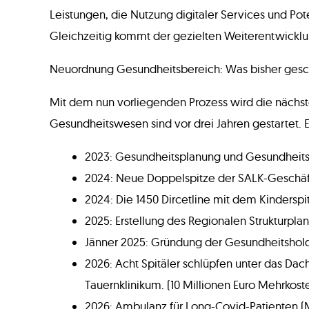
Leistungen, die Nutzung digitaler Services und Po
Gleichzeitig kommt der gezielten Weiterentwicklu
Neuordnung Gesundheitsbereich: Was bisher ges
Mit dem nun vorliegenden Prozess wird die nächst
Gesundheitswesen sind vor drei Jahren gestartet. Ei
2023: Gesundheitsplanung und Gesundheits
2024: Neue Doppelspitze der SALK-Geschäf
2024: Die 1450 Dircetline mit dem Kindersp
2025: Erstellung des Regionalen Strukturpl
Jänner 2025: Gründung der Gesundheitshold
2026: Acht Spitäler schlüpfen unter das D
Tauernklinikum. (10 Millionen Euro Mehrkoste
2026: Ambulanz für Long-Covid-Patienten (