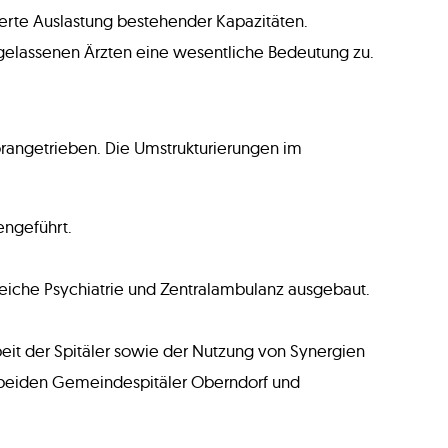
serte Auslastung bestehender Kapazitäten.
rgelassenen Ärzten eine wesentliche Bedeutung zu.
rangetrieben. Die Umstrukturierungen im
engeführt.
reiche Psychiatrie und Zentralambulanz ausgebaut.
it der Spitäler sowie der Nutzung von Synergien
r beiden Gemeindespitäler Oberndorf und