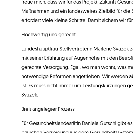
freue mich, dass wir für das Projekt ‚Zukunft Ges
Maßnahmen und ein landesweites Zielbild für die S
erfordert viele kleine Schritte. Damit sichern wir
Hochwertig und gerecht
Landeshauptfrau-Stellvertreterin Marlene Svazek z
mit seiner Erfahrung auf Augenhöhe mit den Betro
gerechte Versorgung. Egal, wo man wohnt, was man 
notwendige Reformen angetrieben. Wir werden aber
ist. Es muss nicht immer um Leistungskürzungen ge
Svazek.
Breit angelegter Prozess
Für Gesundheitslandesrätin Daniela Gutschi gibt
brauchen Versorgung aus dem Gesundheitssystem u