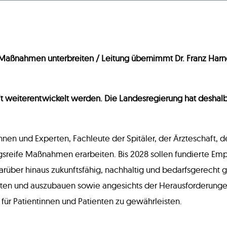
 Maßnahmen unterbreiten / Leitung übernimmt Dr. Franz Har
nft weiterentwickelt werden. Die Landesregierung hat deshalb 
nen und Experten, Fachleute der Spitäler, der Ärzteschaft, de
reife Maßnahmen erarbeiten. Bis 2028 sollen fundierte Emp
rüber hinaus zukunftsfähig, nachhaltig und bedarfsgerecht ge
lten und auszubauen sowie angesichts der Herausforderunge
t für Patientinnen und Patienten zu gewährleisten.