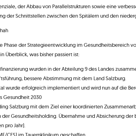
tenziale, der Abbau von Parallelstrukturen sowie eine verbes
ng der Schnittstellen zwischen den Spitälern und den niede
chah
e Phase der Strategieentwicklung im Gesundheitsbereich vo
n Überblick, was bisher passiert ist:
finanzierung wurden in der Abteilung 9 des Landes zusamm
tsführung, bessere Abstimmung mit dem Land Salzburg.
ital wurde erfolgreich implementiert und wird nun auf die Be
ans Gesundheit 2030
ing Salzburg mit dem Ziel einer koordinierten Zusammenarbe
ach der Gesundheitsholding. Übernahme und Absicherung de
n pro Jahr).
ME/CFS) im Tauernklinikum geschaffen.