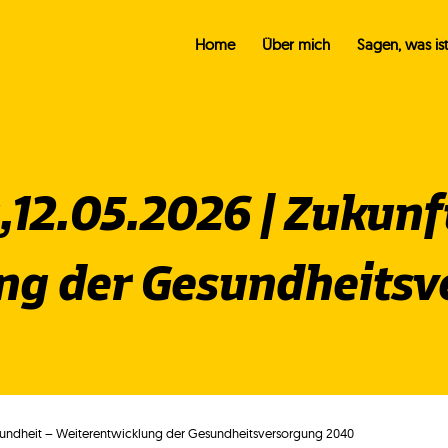
Home
Über mich
Sagen, was ist
,12.05.2026 | Zukunf
ng der Gesundheits
esundheit – Weiterentwicklung der Gesundheitsversorgung 2040