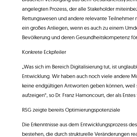
angelegten Prozess, der alle Stakeholder miteinbez
Rettungswesen und andere relevante Teilnehmer mit
ein großes Anliegen, wenn es auch zu einem Umde
Bevölkerung und deren Gesundheitskompetenz förd
Konkrete Eckpfeiler
„Was sich im Bereich Digitalisierung tut, ist unglau
Entwicklung. Wir haben auch noch viele andere Mö
keine endgültigen Antworten geben können, weil si
aufzeigen“, so Dr. Franz Harnoncourt, der als Erste
RSG zeigte bereits Optimierungspotenziale
Die Erkenntnisse aus dem Entwicklungsprozess des
bestehen, die durch strukturelle Veränderungen re