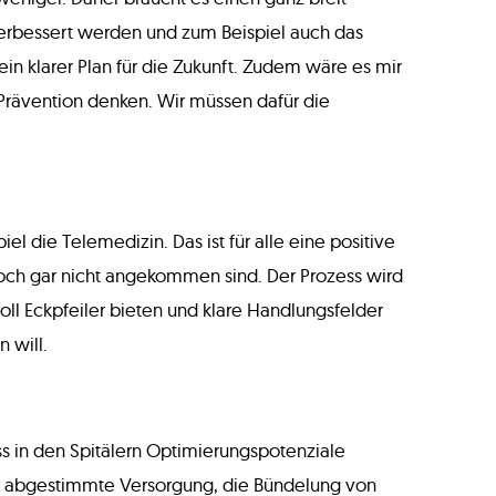
n verbessert werden und zum Beispiel auch das
in klarer Plan für die Zukunft. Zudem wäre es mir
rävention denken. Wir müssen dafür die
el die Telemedizin. Das ist für alle eine positive
och gar nicht angekommen sind. Der Prozess wird
ll Eckpfeiler bieten und klare Handlungsfelder
 will.
s in den Spitälern Optimierungspotenziale
ker abgestimmte Versorgung, die Bündelung von