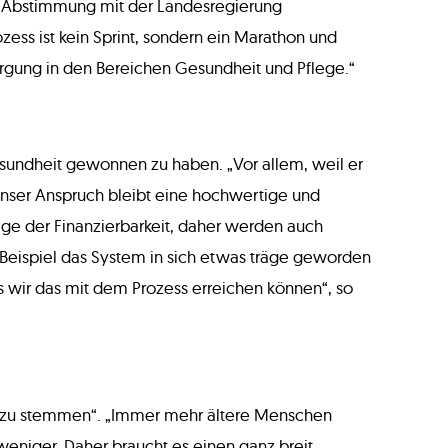
er Abstimmung mit der Landesregierung
ess ist kein Sprint, sondern ein Marathon und
sorgung in den Bereichen Gesundheit und Pflege.“
esundheit gewonnen zu haben. „Vor allem, weil er
Unser Anspruch bleibt eine hochwertige und
age der Finanzierbarkeit, daher werden auch
 Beispiel das System in sich etwas träge geworden
s wir das mit dem Prozess erreichen können“, so
e zu stemmen“. „Immer mehr ältere Menschen
niger. Daher braucht es einen ganz breit