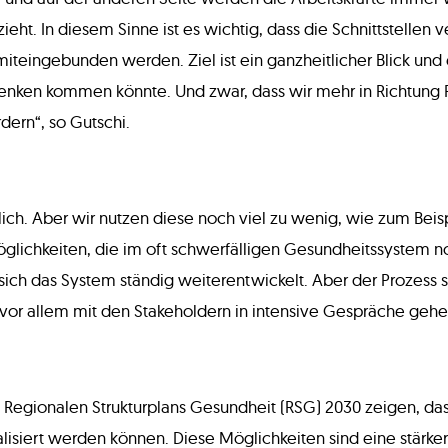
ieht. In diesem Sinne ist es wichtig, dass die Schnittstelle
eingebunden werden. Ziel ist ein ganzheitlicher Blick und e
nken kommen könnte. Und zwar, dass wir mehr in Richtung P
ern“, so Gutschi.
blich. Aber wir nutzen diese noch viel zu wenig, wie zum Beispi
glichkeiten, die im oft schwerfälligen Gesundheitssystem n
ch das System ständig weiterentwickelt. Aber der Prozess so
s vor allem mit den Stakeholdern in intensive Gespräche gehen
 Regionalen Strukturplans Gesundheit (RSG) 2030 zeigen, das
alisiert werden können. Diese Möglichkeiten sind eine stär